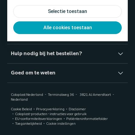
Selectie toestaan
Producten
Alle cookies toestaan
Vind ons
Hulp nodig bij het bestellen?
Goed om te weten
Coloplast Nederland
Terminalweg 36
3821 AJ Amersfoort
Nederland
Cookie Beleid
Privacyverklaring
Disclaimer
Coloplast-producten - instructies voor gebruik
EU-conformiteitsverklaringen
Patiënteninformatiefolder
Toegankelijkheid
Cookie instellingen