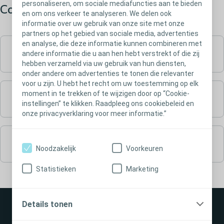
personaliseren, om sociale mediafuncties aan te bieden
Continentie
en om ons verkeer te analyseren. We delen ook
informatie over uw gebruik van onze site met onze
partners op het gebied van sociale media, advertenties
en analyse, die deze informatie kunnen combineren met
Intermitterende katheters en accessoires
andere informatie die u aan hen hebt verstrekt of die zij
hebben verzameld via uw gebruik van hun diensten,
onder andere om advertenties te tonen die relevanter
voor u zijn. U hebt het recht om uw toestemming op elk
moment in te trekken of te wijzigen door op “Cookie-
Externe katheters
instellingen” te klikken. Raadpleeg ons cookiebeleid en
onze privacyverklaring voor meer informatie.”
Urineopvangzakken en accessoires​
Noodzakelijk
Voorkeuren
Statistieken
Marketing
Details tonen