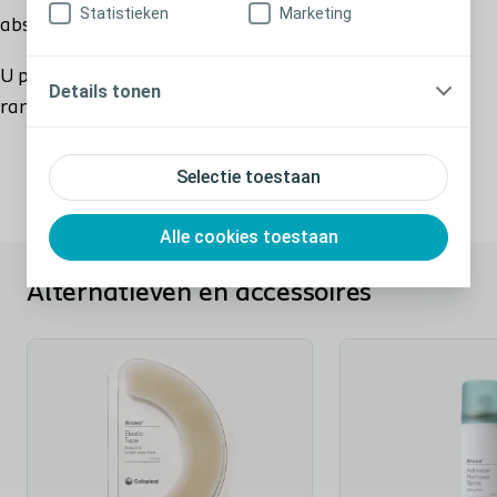
Statistieken
Marketing
absorbeert.
U plakt naar behoefte één of twee stukjes over de
Details tonen
randen van de huidplak.
Selectie toestaan
Alle cookies toestaan
Alternatieven en accessoires