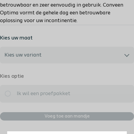
betrouwbaar en zeer eenvoudig in gebruik. Conveen
Optima vormt de gehele dag een betrouwbare
oplossing voor uw incontinentie.
Kies uw maat
Kies uw variant
Ik weet het niet, bel mij terug
Kies optie
22025 - Diameter: 25 mm – Lengte: Standaard
Ik wil een proefpakket
22028 - Diameter: 28 mm – Lengte: Standaard
Voeg toe aan mandje
22030 - Diameter: 30 mm – Lengte: Standaard